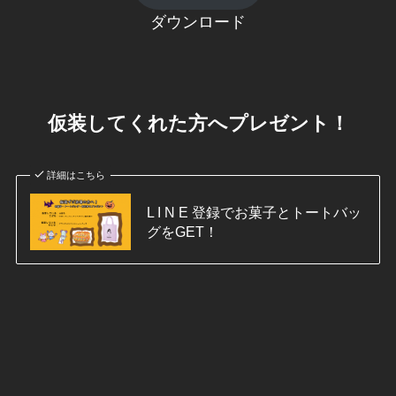
ダウンロード
仮装してくれた方へプレゼント！
詳細はこちら
L I N E 登録でお菓子とトートバッ
グをGET！