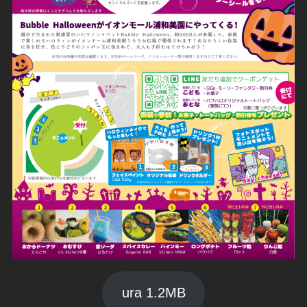
ura 1.2MB