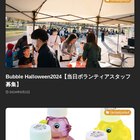
Bubble Halloween2024【当日ボランティアスタッフ
募集】
2024年9月2日
Uncategorized